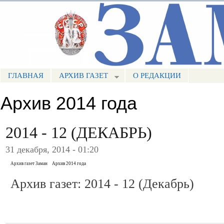
Пе
ос
Портал СМИ КБР
со
ГЛАВНАЯ
АРХИВ ГАЗЕТ
О РЕДАКЦИИ
МЕНЮ ЗАМАН
Архив 2014 года
2014 - 12 (ДЕКАБРЬ)
31 декабря, 2014 - 01:20
Архив газет Заман
Архив 2014 года
Архив газет: 2014 - 12 (Декабрь)