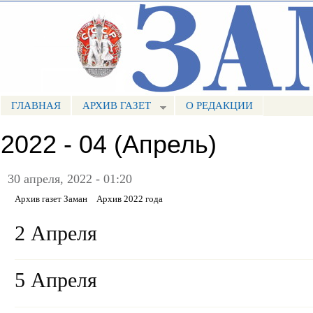
Пе
ос
Портал СМИ КБР
со
ГЛАВНАЯ
АРХИВ ГАЗЕТ
О РЕДАКЦИИ
МЕНЮ ЗАМАН
2022 - 04 (Апрель)
30 апреля, 2022 - 01:20
Архив газет Заман
Архив 2022 года
2 Апреля
5 Апреля