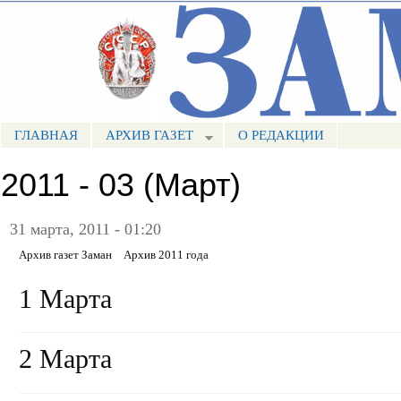
Пе
ос
Портал СМИ КБР
со
ГЛАВНАЯ
АРХИВ ГАЗЕТ
О РЕДАКЦИИ
МЕНЮ ЗАМАН
2011 - 03 (Март)
31 марта, 2011 - 01:20
Архив газет Заман
Архив 2011 года
1 Марта
2 Марта