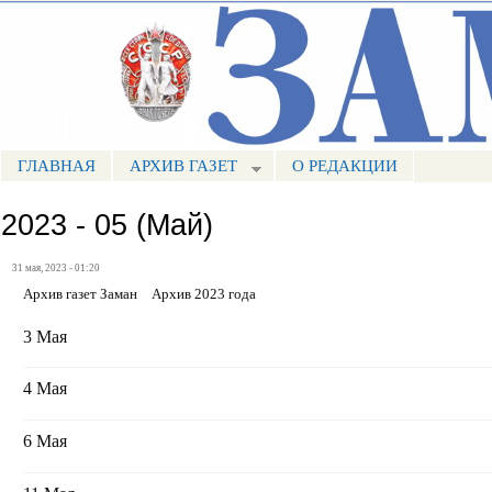
Пе
ос
Портал СМИ КБР
со
ГЛАВНАЯ
АРХИВ ГАЗЕТ
О РЕДАКЦИИ
МЕНЮ ЗАМАН
2023 - 05 (Май)
31 мая, 2023 - 01:20
Архив газет Заман
Архив 2023 года
3 Мая
4 Мая
6 Мая