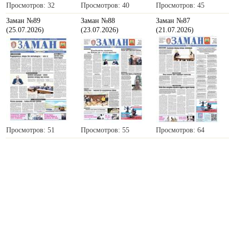
Просмотров: 32
Просмотров: 40
Просмотров: 45
Заман №89
Заман №88
Заман №87
(25.07.2026)
(23.07.2026)
(21.07.2026)
Просмотров: 51
Просмотров: 55
Просмотров: 64