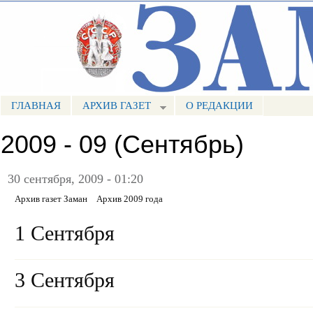
Пе
ос
Портал СМИ КБР
со
ГЛАВНАЯ
АРХИВ ГАЗЕТ
О РЕДАКЦИИ
МЕНЮ ЗАМАН
2009 - 09 (Сентябрь)
30 сентября, 2009 - 01:20
Архив газет Заман
Архив 2009 года
1 Сентября
3 Сентября