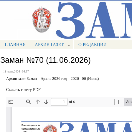
Пе
ос
Портал СМИ КБР
со
ГЛАВНАЯ
АРХИВ ГАЗЕТ
О РЕДАКЦИИ
МЕНЮ ЗАМАН
Заман №70 (11.06.2026)
11 июня, 2026 - 06:37
Архив газет Заман
Архив 2026 год
2026 - 06 (Июнь)
Скачать газету PDF