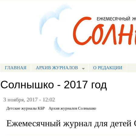
Пе
ос
Портал СМИ КБР
со
ГЛАВНАЯ
АРХИВ ЖУРНАЛОВ
О РЕДАКЦИИ
МЕНЮ СОЛНЫШКО
Cолнышко - 2017 год
3 ноября, 2017 - 12:02
Детские журналы КБР
Архив журналов Солнышко
Ежемесячный журнал для детей 