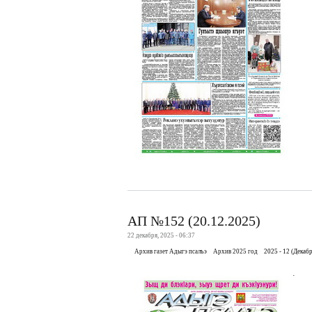
АП №152 (20.12.2025)
22 декабря, 2025 - 06:37
Архив газет Адыгэ псалъэ
Архив 2025 год
2025 - 12 (Декабр
.