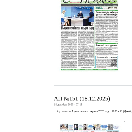
АП №151 (18.12.2025)
18 декабря, 2025 - 07:18
Архив газет Адыгэ псалъэ
Архив 2025 год
2025 - 12 (Декабр
.