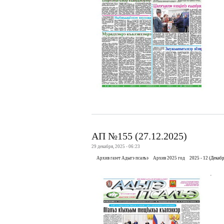
АП №155 (27.12.2025)
29 декабря, 2025 - 06:23
Архив газет Адыгэ псалъэ
Архив 2025 год
2025 - 12 (Декабр
.