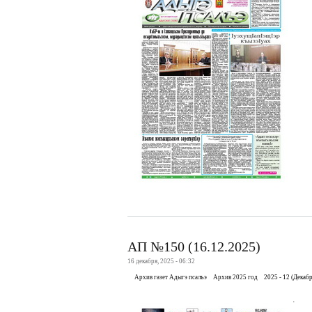
АП №150 (16.12.2025)
16 декабря, 2025 - 06:32
Архив газет Адыгэ псалъэ
Архив 2025 год
2025 - 12 (Декабр
.