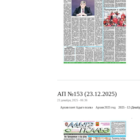
АП №153 (23.12.2025)
23 декабря, 2025 - 06:36
Архив газет Адыгэ псалъэ
Архив 2025 год
2025 - 12 (Декабр
.