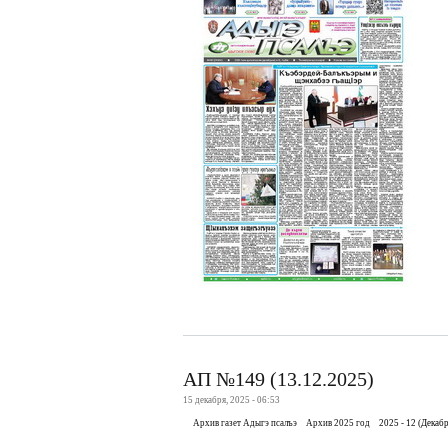
АП №149 (13.12.2025)
15 декабря, 2025 - 06:53
Архив газет Адыгэ псалъэ
Архив 2025 год
2025 - 12 (Декабр