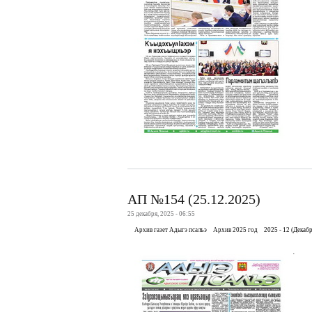
АП №154 (25.12.2025)
25 декабря, 2025 - 06:55
Архив газет Адыгэ псалъэ
Архив 2025 год
2025 - 12 (Декабр
.