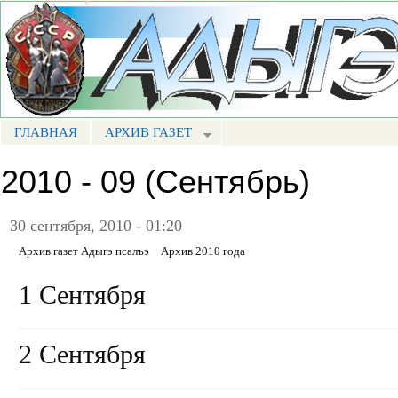
Пе
ос
Портал СМИ КБР
со
ГЛАВНАЯ
АРХИВ ГАЗЕТ
МЕНЮ АП
2010 - 09 (Сентябрь)
30 сентября, 2010 - 01:20
Архив газет Адыгэ псалъэ
Архив 2010 года
1 Сентября
2 Сентября