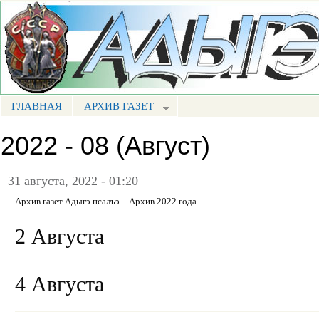
Пе
ос
Портал СМИ КБР
со
ГЛАВНАЯ
АРХИВ ГАЗЕТ
МЕНЮ АП
2022 - 08 (Август)
31 августа, 2022 - 01:20
Архив газет Адыгэ псалъэ
Архив 2022 года
2 Августа
4 Августа