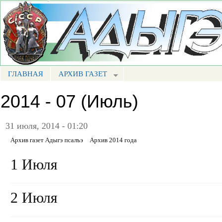
Пе
ос
Портал СМИ КБР
со
ГЛАВНАЯ
АРХИВ ГАЗЕТ
МЕНЮ АП
2014 - 07 (Июль)
31 июля, 2014 - 01:20
Архив газет Адыгэ псалъэ
Архив 2014 года
1 Июля
2 Июля