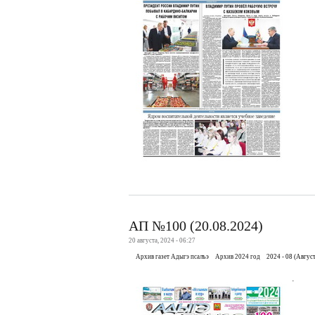
АП №100 (20.08.2024)
20 августа, 2024 - 06:27
Архив газет Адыгэ псалъэ
Архив 2024 год
2024 - 08 (Август
.