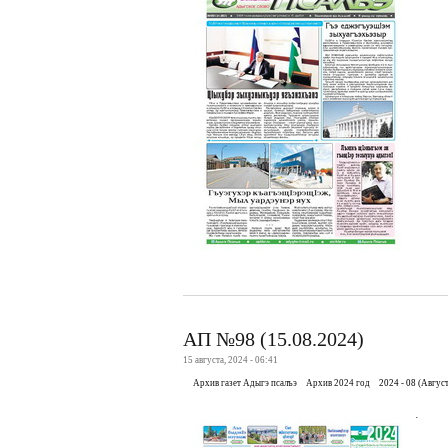
АП №98 (15.08.2024)
15 августа, 2024 - 06:41
Архив газет Адыгэ псалъэ
Архив 2024 год
2024 - 08 (Август
.