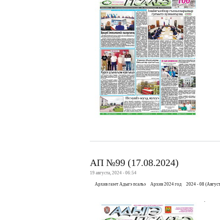
АП №99 (17.08.2024)
19 августа, 2024 - 06:54
Архив газет Адыгэ псалъэ
Архив 2024 год
2024 - 08 (Август
.