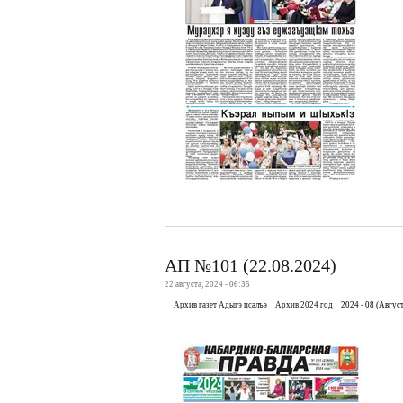
АП №101 (22.08.2024)
22 августа, 2024 - 06:35
Архив газет Адыгэ псалъэ
Архив 2024 год
2024 - 08 (Август
.