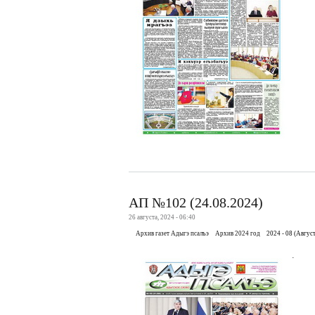
АП №102 (24.08.2024)
26 августа, 2024 - 06:40
Архив газет Адыгэ псалъэ
Архив 2024 год
2024 - 08 (Август
.