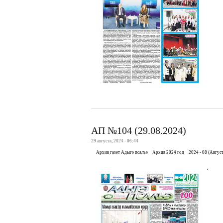
АП №104 (29.08.2024)
29 августа, 2024 - 06:44
Архив газет Адыгэ псалъэ
Архив 2024 год
2024 - 08 (Август
.