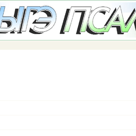
Перейти к
основному
содержанию