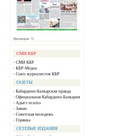
Просмотров: 71
СМИ КБР
СМИ КБР
КБР-Медиа
Союз журналистов КБР
ГАЗЕТЫ
Кабардино-Балкарская правда
Официальная Кабардино-Балкария
Адыгэ псалъэ
Заман
Советская молодежь
Горянка
СЕТЕВЫЕ ИЗДАНИЯ