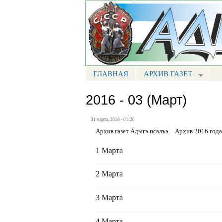
Портал СМИ КБР
ГЛАВНАЯ
АРХИВ ГАЗЕТ
МЕНЮ АП
2016 - 03 (Март)
31 марта, 2016 - 01:20
Архив газет Адыгэ псалъэ
Архив 2016 года
1 Марта
2 Марта
3 Марта
4 Марта