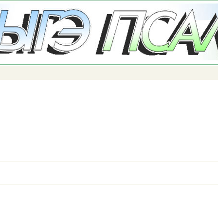
Перейти к
основному
содержанию