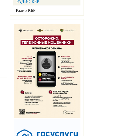
РАДИО КБР
Радио КБР