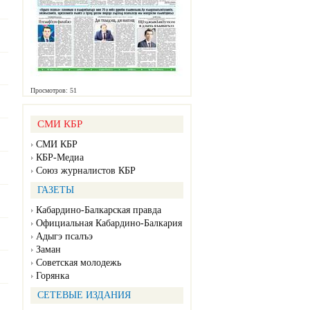
Просмотров: 51
СМИ КБР
СМИ КБР
КБР-Медиа
Союз журналистов КБР
ГАЗЕТЫ
Кабардино-Балкарская правда
Официальная Кабардино-Балкария
Адыгэ псалъэ
Заман
Советская молодежь
Горянка
СЕТЕВЫЕ ИЗДАНИЯ