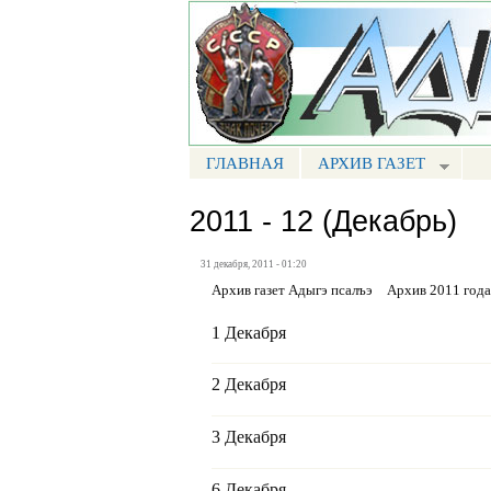
Портал СМИ КБР
ГЛАВНАЯ
АРХИВ ГАЗЕТ
МЕНЮ АП
2011 - 12 (Декабрь)
31 декабря, 2011 - 01:20
Архив газет Адыгэ псалъэ
Архив 2011 года
1 Декабря
2 Декабря
3 Декабря
6 Декабря