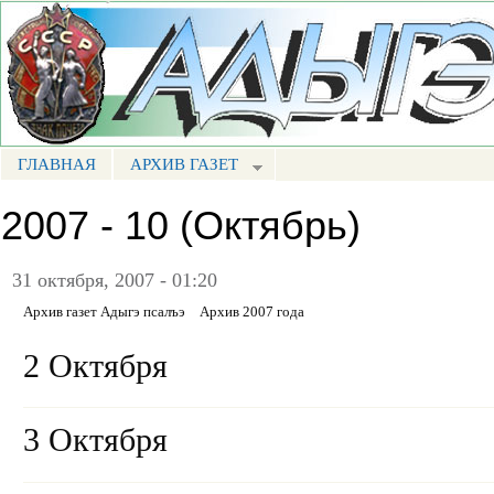
Пе
ос
Портал СМИ КБР
со
ГЛАВНАЯ
АРХИВ ГАЗЕТ
МЕНЮ АП
2007 - 10 (Октябрь)
31 октября, 2007 - 01:20
Архив газет Адыгэ псалъэ
Архив 2007 года
2 Октября
3 Октября