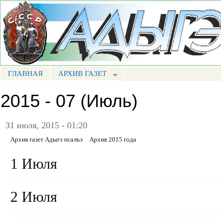
Пе
ос
Портал СМИ КБР
со
ГЛАВНАЯ
АРХИВ ГАЗЕТ
МЕНЮ АП
2015 - 07 (Июль)
31 июля, 2015 - 01:20
Архив газет Адыгэ псалъэ
Архив 2015 года
1 Июля
2 Июля