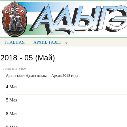
Пе
ос
Портал СМИ КБР
со
ГЛАВНАЯ
АРХИВ ГАЗЕТ
МЕНЮ АП
2018 - 05 (Май)
31 мая, 2018 - 01:20
Архив газет Адыгэ псалъэ
Архив 2018 года
4 Мая
5 Мая
8 Мая