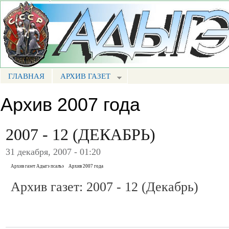
Пе
ос
Портал СМИ КБР
со
ГЛАВНАЯ
АРХИВ ГАЗЕТ
МЕНЮ АП
Архив 2007 года
2007 - 12 (ДЕКАБРЬ)
31 декабря, 2007 - 01:20
Архив газет Адыгэ псалъэ
Архив 2007 года
Архив газет: 2007 - 12 (Декабрь)