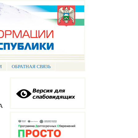
И
ОБРАТНАЯ СВЯЗЬ
А