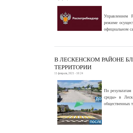
Управлением Р
режиме осущест
официальном са
В ЛЕСКЕНСКОМ РАЙОНЕ 
ТЕРРИТОРИИ
11 февраля, 2021 - 10:24
По результатам
среды» в Леск
общественных т