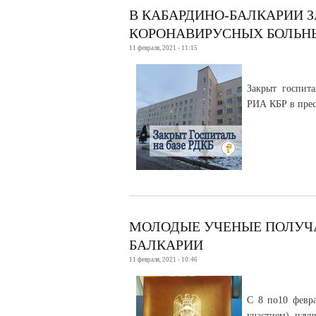
В КАБАРДИНО-БАЛКАРИИ 
КОРОНАВИРУСНЫХ БОЛЬН
11 февраля, 2021 - 11:15
Закрыт госпит
РИА КБР в прес
МОЛОДЫЕ УЧЕНЫЕ ПОЛУЧ
БАЛКАРИИ
11 февраля, 2021 - 10:46
С 8 по10 февра
участием) науч