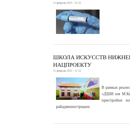
11 февраля, 2021 - 11:31
ШКОЛА ИСКУССТВ НИЖНЕ
НАЦПРОЕКТУ
11 февраля, 2021 - 11:22
В рамках реали
«ДШИ им М.Кип
пристройки н
райадминистрации.