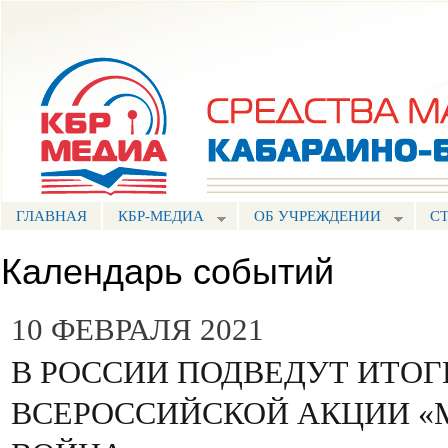
Пе
ос
Портал СМИ КБР
со
ГЛАВНАЯ
КБР-МЕДИА
ОБ УЧРЕЖДЕНИИ
С
Календарь событий
10 ФЕВРАЛЯ 2021
В РОССИИ ПОДВЕДУТ ИТОГ
ВСЕРОССИЙСКОЙ АКЦИИ «М