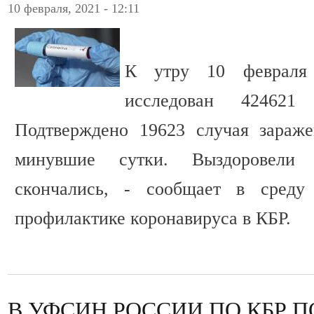
10 февраля, 2021 - 12:11
К утру 10 февраля 
исследован 42462
Подтверждено 19623 случая зараже
минувшие сутки. Выздоровели 
скончались, - сообщает в сред
профилактике коронавируса в КБР.
В УФСИН РОССИИ ПО КБР 