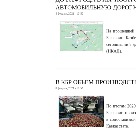
АВТОМОБИЛЬНУЮ ДОРОГ
8 февраля, 2021 - 10:52
На прошедшей 
Балкарии Казб
сегодняшний де
(НКАД).
В КБР ОБЪЕМ ПРОИЗВОДСТ
8 февраля, 2021 - 10:51
По итогам 2020
Балкарии произ
в сопоставимой
Кавказстата.