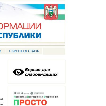
И
ОБРАТНАЯ СВЯЗЬ
ом
ем