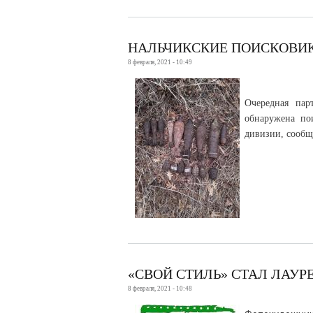
НАЛЬЧИКСКИЕ ПОИСКОВИ
8 февраля, 2021 - 10:49
Очередная пар
обнаружена по
дивизии, сообща
«СВОЙ СТИЛЬ» СТАЛ ЛАУ
8 февраля, 2021 - 10:48