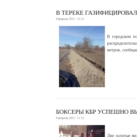
В ТЕРЕКЕ ГАЗИФИЦИРОВА
8 февраля, 2021 - 12:21
В городском п
распределитель
метров, сообща
БОКСЕРЫ КБР УСПЕШНО В
8 февраля, 2021 - 11:13
Две золотые ме