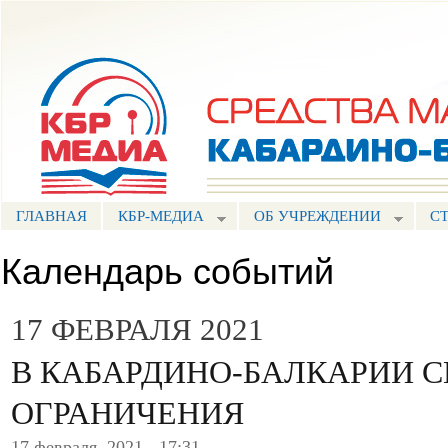
Пе
ос
Портал СМИ КБР
со
ГЛАВНАЯ
КБР-МЕДИА
ОБ УЧРЕЖДЕНИИ
С
Календарь событий
17 ФЕВРАЛЯ 2021
В КАБАРДИНО-БАЛКАРИИ 
ОГРАНИЧЕНИЯ
17 февраля, 2021 - 17:31