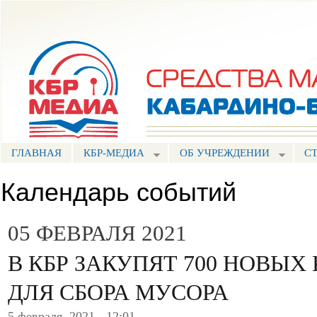
Пе
ос
Портал СМИ КБР
со
ГЛАВНАЯ
КБР-МЕДИА
ОБ УЧРЕЖДЕНИИ
С
Календарь событий
05 ФЕВРАЛЯ 2021
В КБР ЗАКУПЯТ 700 НОВЫХ
ДЛЯ СБОРА МУСОРА
5 февраля, 2021 - 12:01