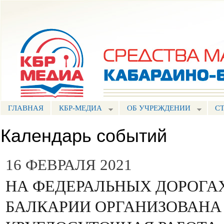
Пе
ос
Портал СМИ КБР
со
ГЛАВНАЯ
КБР-МЕДИА
ОБ УЧРЕЖДЕНИИ
С
Календарь событий
16 ФЕВРАЛЯ 2021
НА ФЕДЕРАЛЬНЫХ ДОРОГА
БАЛКАРИИ ОРГАНИЗОВАНА