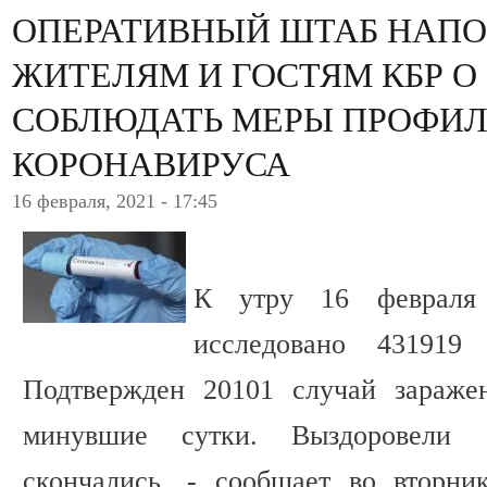
ОПЕРАТИВНЫЙ ШТАБ НАП
ЖИТЕЛЯМ И ГОСТЯМ КБР 
СОБЛЮДАТЬ МЕРЫ ПРОФИЛ
КОРОНАВИРУСА
16 февраля, 2021 - 17:45
К утру 16 февраля 
исследовано 431919
Подтвержден 20101 случай зараже
минувшие сутки. Выздоровели 
скончались, - сообщает во вторн