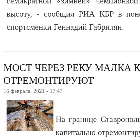
семикратной «зимней» чемпионко
высоту, - сообщил РИА КБР в пон
спортсменки Геннадий Габрилян.
МОСТ ЧЕРЕЗ РЕКУ МАЛКА 
ОТРЕМОНТИРУЮТ
16 февраля, 2021 - 17:47
На границе Ставропол
капитально отремонтир