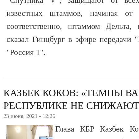
"Спутника V", защищают от все
известных штаммов, начиная от б
соответственно, штаммом Дельта,
сказал Гинцбург в эфире передачи "
"Россия 1".
КАЗБЕК КОКОВ: «ТЕМПЫ В
РЕСПУБЛИКЕ НЕ СНИЖАЮТ
23 июня, 2021 - 12:26
Глава КБР Казбек Ко