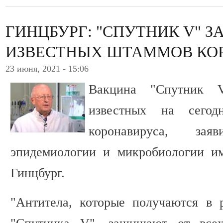
ГИНЦБУРГ: "СПУТНИК V" З
ИЗВЕСТНЫХ ШТАММОВ КО
23 июня, 2021 - 15:06
Вакцина "Спутник 
известных на сего
коронавируса, з
эпидемиологии и микробиологии и
Гинцбург.
"Антитела, которые получаются в р