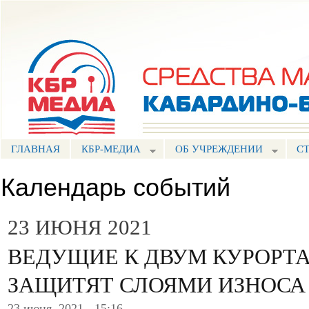
Пе
ос
Портал СМИ КБР
со
ГЛАВНАЯ
КБР-МЕДИА
ОБ УЧРЕЖДЕНИИ
С
Календарь событий
23 ИЮНЯ 2021
ВЕДУЩИЕ К ДВУМ КУРОРТА
ЗАЩИТЯТ СЛОЯМИ ИЗНОСА
23 июня, 2021 - 15:16