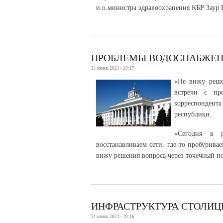
и.о.министра здравоохранения КБР Заур
ПРОБЛЕМЫ ВОДОСНАБЖЕН
21 июня, 2021 - 19:17
«Не вижу реше
встречи с пр
корреспондент
республики.
«Сегодня в р
восстанавливаем сети, где-то пробурив
вижу решения вопроса через точечный по
ИНФРАСТРУКТУРА СТОЛИЦ
21 июня, 2021 - 19:16