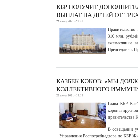
КБР ПОЛУЧИТ ДОПОЛНИТЕ
ВЫПЛАТ НА ДЕТЕЙ ОТ ТРЁ
21 июня, 2021 - 19:20
Правительство
310 млн. рубле
ежемесячные в
Председатель П
КАЗБЕК КОКОВ: «МЫ ДОЛ
КОЛЛЕКТИВНОГО ИММУНИТ
21 июня, 2021 - 19:19
Глава КБР Казб
коронавирусно
правительства К
В совещании уч
Управления Роспотребнадзора по КБР Жир