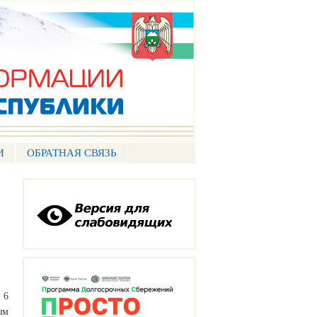
И
ОБРАТНАЯ СВЯЗЬ
 6
ым