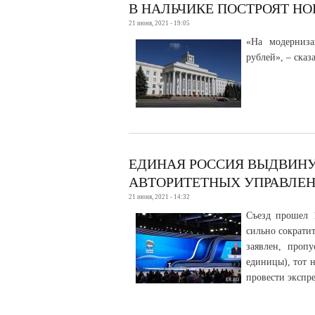
В НАЛЬЧИКЕ ПОСТРОЯТ Н
21 июня, 2021 - 19:05
«На модерниза
рублей», – сказ
ЕДИНАЯ РОССИЯ ВЫДВИНУ
АВТОРИТЕТНЫХ УПРАВЛЕ
21 июня, 2021 - 14:32
Съезд прошел 
сильно сократи
заявлен, проп
единицы), тот 
провести экспре