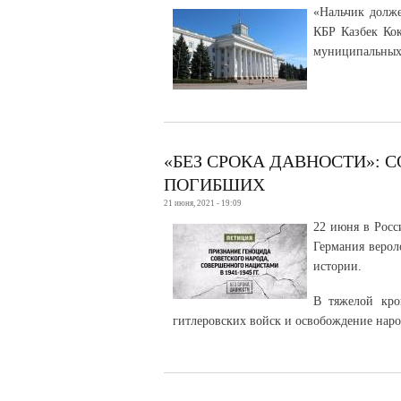
«Нальчик долже
КБР Казбек Кок
муниципальны
«БЕЗ СРОКА ДАВНОСТИ»:
ПОГИБШИХ
21 июня, 2021 - 19:09
22 июня в Росс
Германия верол
истории.
В тяжелой кро
гитлеровских войск и освобождение наро