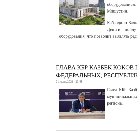
оборудованием
Мишустин.
Кабардино-Балк
Деньги пойду
оборудования, что позволит выявлять ре
ГЛАВА КБР КАЗБЕК КОКОВ
ФЕДЕРАЛЬНЫХ, РЕСПУБЛ
21 июня, 2021 - 20:59
Глава КБР Казб
муниципальных
региона.