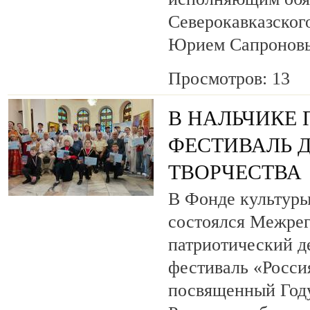
Северокавказског
Юрием Сапронов
Просмотров: 13
В НАЛЬЧИКЕ
ФЕСТИВАЛЬ 
ТВОРЧЕСТВА
В Фонде культуры
состоялся Межре
патриотический 
фестиваль «Росси
посвященный Году