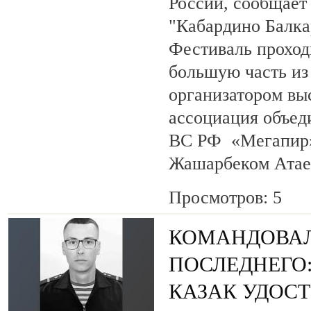
России, сообщает
"Кабардино Балка
Фестиваль проход
большую часть из
организатором вы
ассоциация объед
ВС РФ «Мегапир» 
Жашарбеком Атае
Просмотров: 5
КОМАНДОВАЛ
ПОСЛЕДНЕГО
КАЗАК УДОС