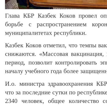
Глава КБР Казбек Коков провел оп
борьбе с распространением коро
муниципалитетах республики.
Казбек Коков отметил, что темпы ва
снижаются. «Массовая вакцинация, 
период, позволит контролировать э
началу учебного года более защищенн
И.о. министра здравоохранения КБ
что за последние сутки по республи
2340 человек, общее количество с