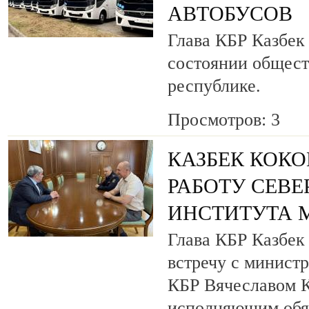
АВТОБУСОВ
Глава КБР Казбек
состоянии общест
республике.
Просмотров: 3
КАЗБЕК КОКО
РАБОТУ СЕВ
ИНСТИТУТА 
Глава КБР Казбек
встречу с минист
КБР Вячеславом 
исполняющим обя