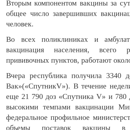
Вторым компонентом вакцины за сут
общее число завершивших вакцина
человек.
Во всех поликлиниках и амбулат
вакцинация населения, всего 
прививочных пунктов, работают окол
Вчера республика получила 3340 д
Вак»(«СпутникV»). В течение недел
еще 21 790 доз «Спутника V» и 780 
высокими темпами вакцинации Мин
федеральное профильное министерст
объемы поставок вакцины в К