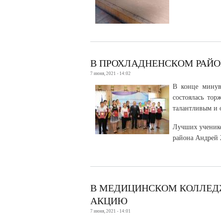
В ПРОХЛАДНЕНСКОМ РАЙОН
7 июня, 2021 - 14:02
В конце минув
состоялась то
талантливым и 
Лучших ученико
района Андрей
В МЕДИЦИНСКОМ КОЛЛЕД
АКЦИЮ
7 июня, 2021 - 14:01