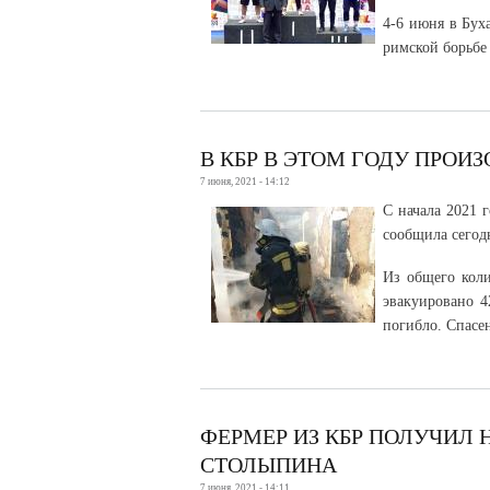
4-6 июня в Бух
римской борьбе
В КБР В ЭТОМ ГОДУ ПРОИ
7 июня, 2021 - 14:12
С начала 2021 
сообщила сегод
Из общего коли
эвакуировано 4
погибло. Спасе
ФЕРМЕР ИЗ КБР ПОЛУЧИЛ
СТОЛЫПИНА
7 июня, 2021 - 14:11