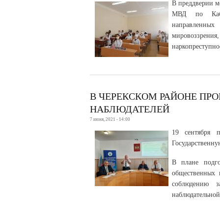
В преддверии м
МВД по Кабар
направленных
мировоззрен
наркопреступно
В ЧЕРЕКСКОМ РАЙОНЕ ПР
НАБЛЮДАТЕЛЕЙ
7 июня, 2021 - 14:00
19 сентября 
Государственну
В плане подг
общественных 
соблюдению з
наблюдательной