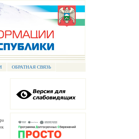
И
ОБРАТНАЯ СВЯЗЬ
ра
ик