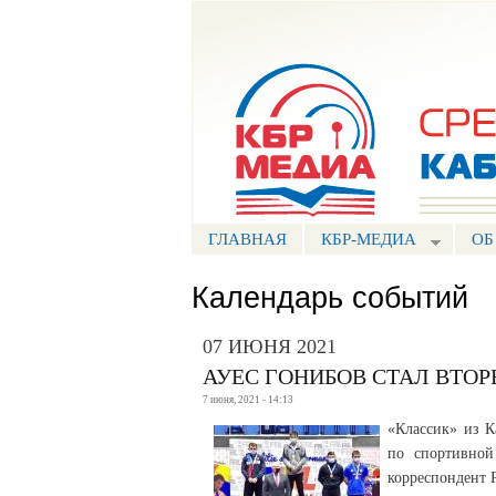
Портал СМИ КБР
ГЛАВНАЯ
КБР-МЕДИА
ОБ
Календарь событий
07 ИЮНЯ 2021
АУЕС ГОНИБОВ СТАЛ ВТО
7 июня, 2021 - 14:13
«Классик» из К
по спортивной
корреспондент 