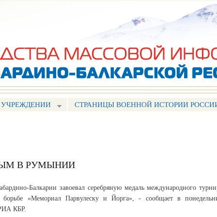
Перейти к
основному
содержанию
 УЧРЕЖДЕНИИ
СТРАНИЦЫ ВОЕННОЙ ИСТОРИИ РОССИ
РЫМ В РУМЫНИИ
абардино-Балкарии завоевал серебряную медаль международного турни
 борьбе «Мемориал Парвулеску и Йорга», - сообщает в понедельн
РИА КБР.