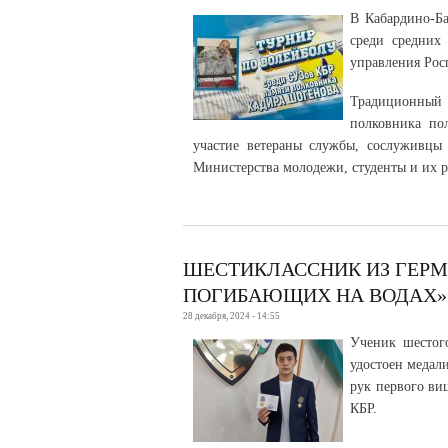
В Кабардино-Ба
среди средних 
управления Рос
Традиционный
полковника по
участие ветераны службы, сослуживцы 
Министерства молодежи, студенты и их р
ШЕСТИКЛАССНИК ИЗ ГЕРМ
ПОГИБАЮЩИХ НА ВОДАХ»
28 декабря, 2024 - 14:55
Ученик шестог
удостоен медал
рук первого ви
КБР.