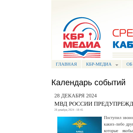
Портал СМИ КБР
ГЛАВНАЯ
КБР-МЕДИА
ОБ
Календарь событий
28 ДЕКАБРЯ 2024
МВД РОССИИ ПРЕДУПРЕЖД
28 декабря, 2024 - 18:45
Поступил звоно
каких-либо дру
которые якоб