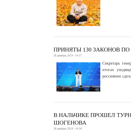
ПРИНЯТЫ 130 ЗАКОНОВ ПО
28 декабря, 2024 - 14:57
Секретарь гене
итогах уходящ
россиянин сдел
В НАЛЬЧИКЕ ПРОШЕЛ ТУР
ШОГЕНОВА
28 декабря, 2024 - 14:56