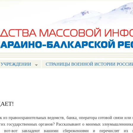
Перейти к
основному
содержанию
 УЧРЕЖДЕНИИ
СТРАНИЦЫ ВОЕННОЙ ИСТОРИИ РОССИ
АЕТ!
к из правоохранительных ведомств, банка, оператора сотовой связи или 
гих государственных органов? Рассказывают о мнимых злоумышленника
ы вот-вот завладеют вашими сбережениями и перечислят их 