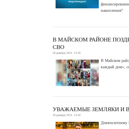
финансирован
накопления?
В МАЙСКОМ РАЙОНЕ ПОЗД
СВО
28 декабря, 2024 - 14:58
В Майском райо
каждый дом», с
УВАЖАЕМЫЕ ЗЕМЛЯКИ И 
28 декабря, 2024 - 14:58
Девятилетнему