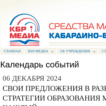
Пе
ос
Портал СМИ КБР
со
ГЛАВНАЯ
КБР-МЕДИА
ОБ УЧРЕЖДЕНИИ
С
Календарь событий
06 ДЕКАБРЯ 2024
СВОИ ПРЕДЛОЖЕНИЯ В РАЗ
СТРАТЕГИИ ОБРАЗОВАНИЯ