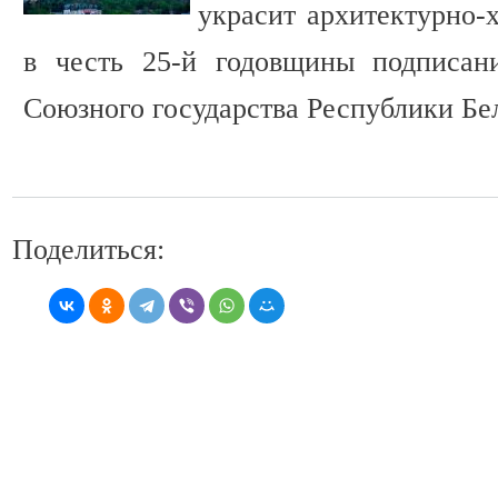
украсит архитектурно-
в честь 25-й годовщины подписан
Союзного государства Республики Бел
Поделиться: