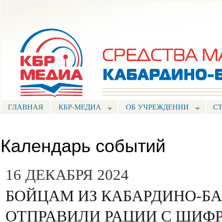
Пе
ос
Портал СМИ КБР
со
ГЛАВНАЯ
КБР-МЕДИА
ОБ УЧРЕЖДЕНИИ
С
Календарь событий
16 ДЕКАБРЯ 2024
БОЙЦАМ ИЗ КАБАРДИНО-Б
ОТПРАВИЛИ РАЦИИ С ШИФ