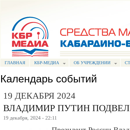
Пе
ос
Портал СМИ КБР
со
ГЛАВНАЯ
КБР-МЕДИА
ОБ УЧРЕЖДЕНИИ
С
Календарь событий
19 ДЕКАБРЯ 2024
ВЛАДИМИР ПУТИН ПОДВЕЛ
19 декабря, 2024 - 22:11
Президент России Влад