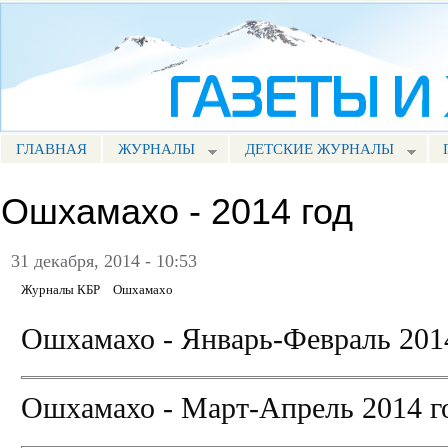
Пе
ос
Портал СМИ КБР
со
ГЛАВНАЯ
ЖУРНАЛЫ
ДЕТСКИЕ ЖУРНАЛЫ
МЕНЮ ПРЕССА
Ошхамахо - 2014 год
31 декабря, 2014 - 10:53
Журналы КБР
Ошхамахо
Ошхамахо - Январь-Февраль 201
Ошхамахо - Март-Апрель 2014 г