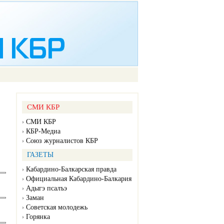
СМИ КБР
СМИ КБР
КБР-Медиа
Союз журналистов КБР
ГАЗЕТЫ
Кабардино-Балкарская правда
Официальная Кабардино-Балкария
Адыгэ псалъэ
Заман
Советская молодежь
Горянка