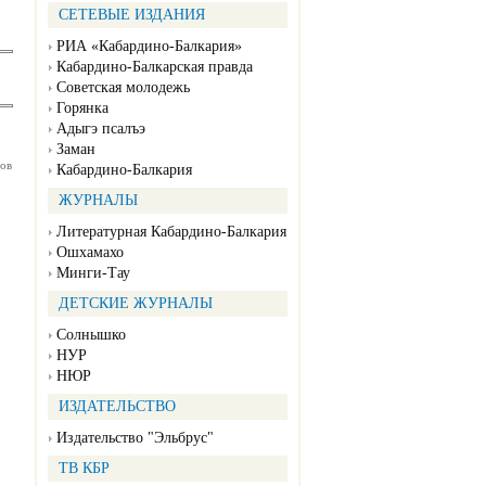
СЕТЕВЫЕ ИЗДАНИЯ
РИА «Кабардино-Балкария»
Кабардино-Балкарская правда
Советская молодежь
Горянка
Адыгэ псалъэ
Заман
ов
Кабардино-Балкария
ЖУРНАЛЫ
Литературная Кабардино-Балкария
Ошхамахо
Минги-Тау
ДЕТСКИЕ ЖУРНАЛЫ
Солнышко
НУР
НЮР
ИЗДАТЕЛЬСТВО
Издательство "Эльбрус"
ТВ КБР