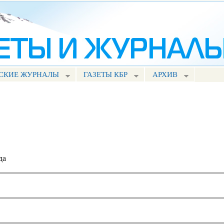
Перейти к
основному
содержанию
СКИЕ ЖУРНАЛЫ
ГАЗЕТЫ КБР
АРХИВ
да