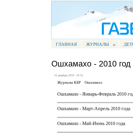
Портал СМИ КБР
ГЛАВНАЯ
ЖУРНАЛЫ
ДЕТ
МЕНЮ ПРЕССА
Ошхамахо - 2010 год
31 декабря, 2010 - 10:53
Журналы КБР
Ошхамахо
Ошхамахо - Январь-Февраль 2010 го
Ошхамахо - Март-Апрель 2010 года
Ошхамахо - Май-Июнь 2010 года