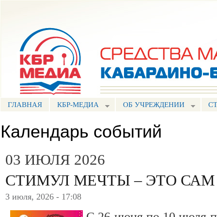
Пе
ос
Портал СМИ КБР
со
ГЛАВНАЯ
КБР-МЕДИА
ОБ УЧРЕЖДЕНИИ
С
Календарь событий
03 ИЮЛЯ 2026
СТИМУЛ МЕЧТЫ – ЭТО САМ
3 июля, 2026 - 17:08
С 26 июня по 10 июля 