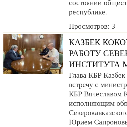
состоянии общест
республике.
Просмотров: 3
КАЗБЕК КОКО
РАБОТУ СЕВ
ИНСТИТУТА 
Глава КБР Казбек
встречу с минист
КБР Вячеславом 
исполняющим обя
Северокавказског
Юрием Сапронов