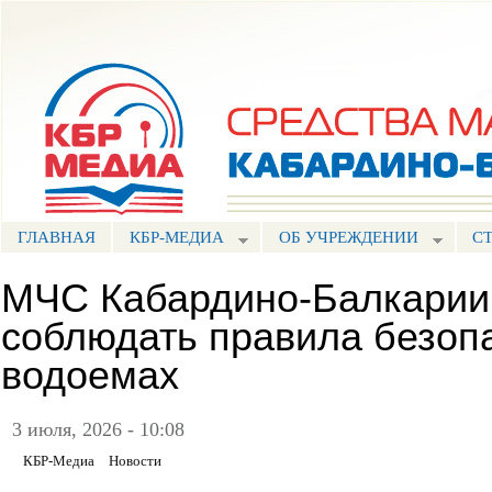
Пе
ос
Портал СМИ КБР
со
ГЛАВНАЯ
КБР-МЕДИА
ОБ УЧРЕЖДЕНИИ
С
МЧС Кабардино-Балкарии
соблюдать правила безоп
водоемах
3 июля, 2026 - 10:08
КБР-Медиа
Новости