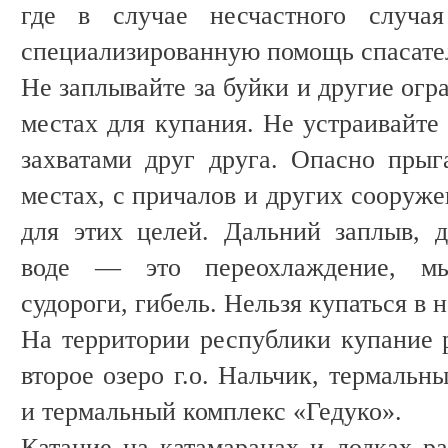
где в случае несчастного случа
специализированную помощь спасате
Не заплывайте за буйки и другие огр
местах для купания. Не устраивайте 
захватами друг друга. Опасно прыг
местах, с причалов и других сооруж
для этих целей. Дальний заплыв, 
воде — это переохлаждение, мы
судороги, гибель. Нельзя купаться в 
На территории республики купание р
второе озеро г.о. Нальчик, термальн
и термальный комплекс «Гедуко».
Катание на катамаранах и лодках ра