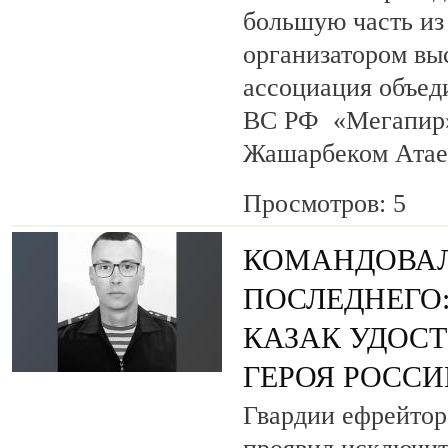
большую часть из
организатором вы
ассоциация объед
ВС РФ «Мегапир» 
Жашарбеком Атае
Просмотров: 5
КОМАНДОВАЛ
ПОСЛЕДНЕГО
КАЗАК УДОС
ГЕРОЯ РОСС
Гвардии ефрейтор