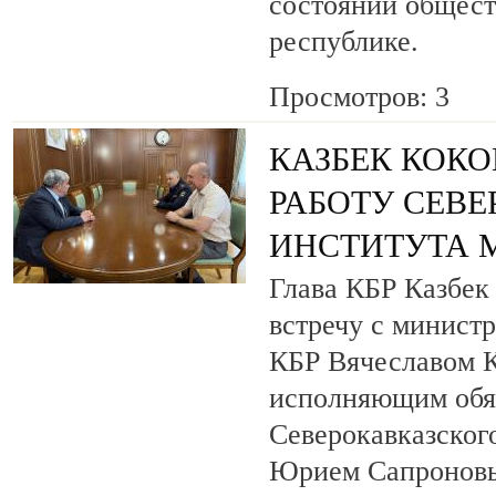
состоянии общест
республике.
Просмотров: 3
КАЗБЕК КОКО
РАБОТУ СЕВ
ИНСТИТУТА 
Глава КБР Казбек
встречу с минист
КБР Вячеславом 
исполняющим обя
Северокавказског
Юрием Сапронов