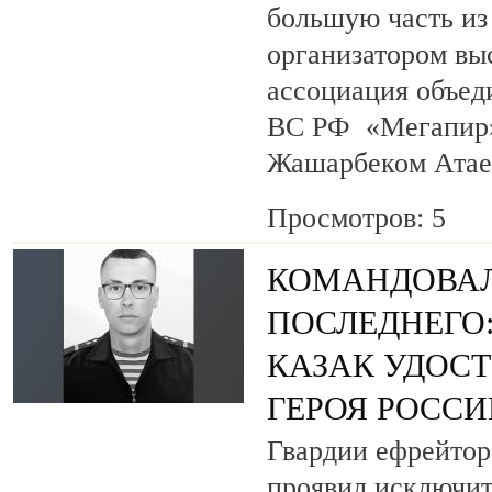
большую часть из
организатором вы
ассоциация объед
ВС РФ «Мегапир» 
Жашарбеком Атае
Просмотров: 5
КОМАНДОВАЛ
ПОСЛЕДНЕГО
КАЗАК УДОС
ГЕРОЯ РОСС
Гвардии ефрейтор
проявил исключит