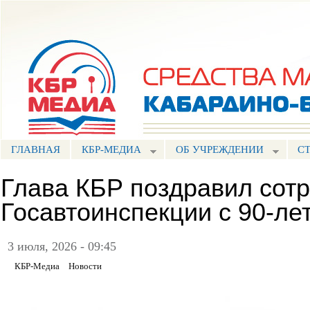
Пе
ос
Портал СМИ КБР
со
ГЛАВНАЯ
КБР-МЕДИА
ОБ УЧРЕЖДЕНИИ
С
Глава КБР поздравил сот
Госавтоинспекции с 90-л
3 июля, 2026 - 09:45
КБР-Медиа
Новости