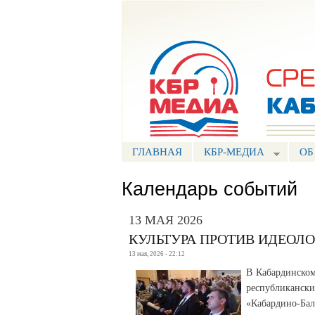
Портал СМИ КБР
ГЛАВНАЯ
КБР-МЕДИА
ОБ
Календарь событий
13 МАЯ 2026
КУЛЬТУРА ПРОТИВ ИДЕОЛ
13 мая, 2026 - 22:12
В Кабардинском
республиканск
«Кабардино-Бал