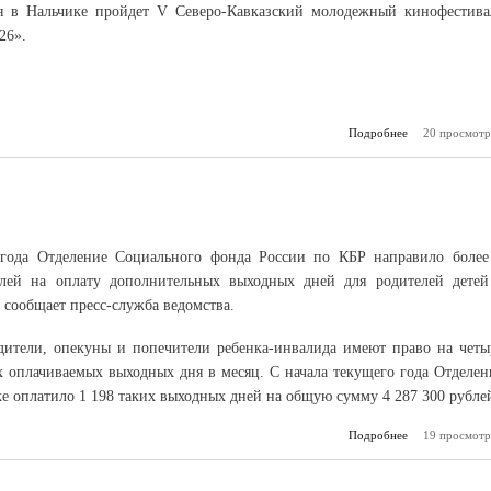
я в Нальчике пройдет V Северо-Кавказский молодежный кинофестива
26».
Подробнее
о «Кинокавказ-
20 просмотр
 года Отделение Социального фонда России по КБР направило более
лей на оплату дополнительных выходных дней для родителей детей
 сообщает пресс-служба ведомства.
ители, опекуны и попечители ребенка-инвалида имеют право на четы
 оплачиваемых выходных дня в месяц. С начала текущего года Отделен
 оплатило 1 198 таких выходных дней на общую сумму 4 287 300 рубле
Подробнее
о Оплата выхо
19 просмотр