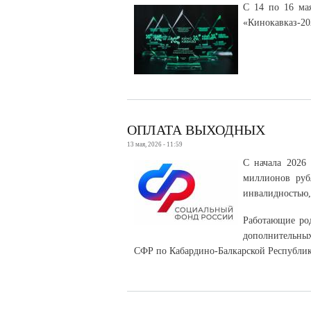
С 14 по 16 ма
«Кинокавказ-20
ОПЛАТА ВЫХОДНЫХ
13 мая, 2026 - 11:59
С начала 2026
миллионов руб
инвалидностью,
Работающие род
дополнительных
СФР по Кабардино-Балкарской Республике