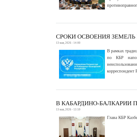
противоправног
СРОКИ ОСВОЕНИЯ ЗЕМЕЛЬ
13 мая, 2026 - 14:00
В рамках тради
по КБР напом
неиспользован
корреспондент 
В КАБАРДИНО-БАЛКАРИИ 
13 мая, 2026 - 13:59
Глава КБР Казб