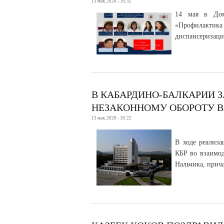
13 мая, 2026 - 16:32
14 мая в Дом
«Профилактик
диспансеризаци
В КАБАРДИНО-БАЛКАРИИ 
НЕЗАКОННОМУ ОБОРОТУ 
13 мая, 2026 - 16:22
В ходе реализ
КБР во взаимод
Нальчика, прич