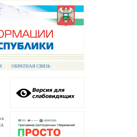
И
ОБРАТНАЯ СВЯЗЬ
ся
ИА