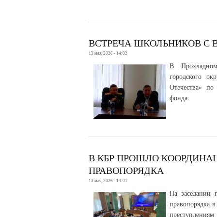
ВСТРЕЧА ШКОЛЬНИКОВ С 
13 мая, 2026 - 14:02
В Прохладном
городского ок
Отечества» по
фонда.
В КБР ПРОШЛО КООРДИН
ПРАВОПОРЯДКА
13 мая, 2026 - 14:01
На заседании 
правопорядка в
преступлени