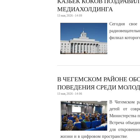
КАЗБЕК КОКОВ ПОЗДРАВИ
МЕДИАХОЛДИНГА
13 мая, 2026 - 14:09
Сегодня свое 
радиовещатель
филиал которог
В ЧЕГЕМСКОМ РАЙОНЕ ОБ
ПОВЕДЕНИЯ СРЕДИ МОЛО
13 мая, 2026 - 14:06
В Чегемском р
детей от совр
Министерства п
Встреча объеди
для откровенно
жизни и в цифровом пространстве.