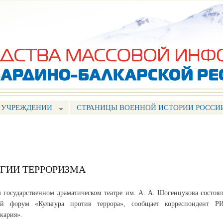
Перейти к
основному
содержанию
 УЧРЕЖДЕНИИ
СТРАНИЦЫ ВОЕННОЙ ИСТОРИИ РОССИ
ОГИИ ТЕРРОРИЗМА
 государственном драматическом театре им. А. А. Шогенцукова состоял
ий форум «Культура против террора», сообщает корреспондент Р
кария».