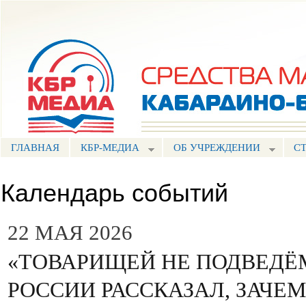
Пе
ос
Портал СМИ КБР
со
ГЛАВНАЯ
КБР-МЕДИА
ОБ УЧРЕЖДЕНИИ
С
Календарь событий
22 МАЯ 2026
«ТОВАРИЩЕЙ НЕ ПОДВЕДЁМ
РОССИИ РАССКАЗАЛ, ЗАЧЕ