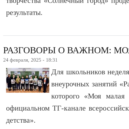
творчества «Солнечный город» прод
результаты.
РАЗГОВОРЫ О ВАЖНОМ: М
24 февраля, 2025 - 18:31
Для школьников неделя
внеурочных занятий «Р
которого «Моя малая 
официальном ТГ-канале всероссийск
детства».