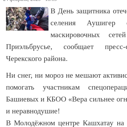
В День защитника отеч
селения Аушигер о
маскировочных сет
Приэльбрусье, сообщает пресс-
Черекского района.
Ни снег, ни мороз не мешают активис
помогать участникам спецопера
Башиевых и КБОО «Вера сильнее огн
и неравнодушие!
В Молодёжном центре Кашхатау на 