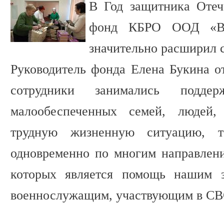
В Год защитника Отеч
фонд КБРО ООД «В
значительно расширил 
Руководитель фонда Елена Букина от
сотрудники занимались подде
малообеспеченных семей, людей
трудную жизненную ситуацию, т
одновременно по многим направлен
которых является помощь нашим з
военнослужащим, участвующим в С