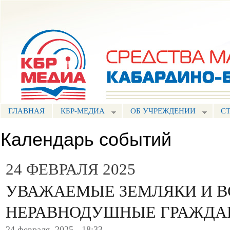
Пе
ос
Портал СМИ КБР
со
ГЛАВНАЯ
КБР-МЕДИА
ОБ УЧРЕЖДЕНИИ
С
Календарь событий
24 ФЕВРАЛЯ 2025
УВАЖАЕМЫЕ ЗЕМЛЯКИ И В
НЕРАВНОДУШНЫЕ ГРАЖДА
24 февраля, 2025 - 18:33