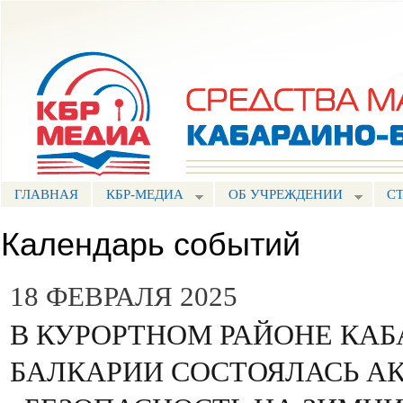
Пе
ос
Портал СМИ КБР
со
ГЛАВНАЯ
КБР-МЕДИА
ОБ УЧРЕЖДЕНИИ
С
Календарь событий
18 ФЕВРАЛЯ 2025
В КУРОРТНОМ РАЙОНЕ КАБ
БАЛКАРИИ СОСТОЯЛАСЬ А