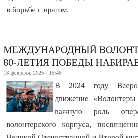
в борьбе с врагом.
МЕЖДУНАРОДНЫЙ ВОЛОНТ
80-ЛЕТИЯ ПОБЕДЫ НАБИРА
18 февраля, 2025 - 15:48
В 2024 году Всерос
движение «Волонтеры
важную роль опера
волонтерского корпуса, посвящен
Великой Отечественной и Второй мир