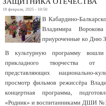
ЗАЩИТНИКА ОТЕЧЕСТВА
18 февраля, 2025 - 10:50
В Кабардино-Балкарск
Владимира Ворокова
приуроченные ко Дню З
В культурную программу вошли 
прикладного творчества от м
представляющих национально-ку
просмотр фильмов режиссёра Влади
концертная программа, подготов
«Родник» и воспитанниками ДШИ №