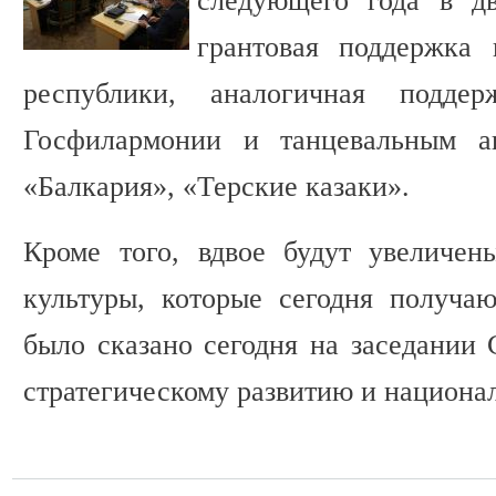
следующего года в дв
грантовая поддержка 
республики, аналогичная поддер
Госфилармонии и танцевальным ан
«Балкария», «Терские казаки».
Кроме того, вдвое будут увеличен
культуры, которые сегодня получа
было сказано сегодня на заседании 
стратегическому развитию и национа