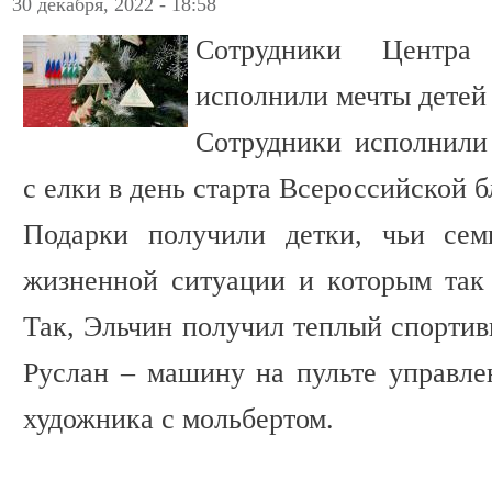
30 декабря, 2022 - 18:58
Сотрудники Центра
исполнили мечты детей
Сотрудники исполнили
с елки в день старта Всероссийской 
Подарки получили детки, чьи сем
жизненной ситуации и которым так 
Так, Эльчин получил теплый спортив
Руслан – машину на пульте управлен
художника с мольбертом.