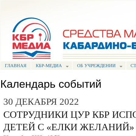
Пе
ос
Портал СМИ КБР
со
ГЛАВНАЯ
КБР-МЕДИА
ОБ УЧРЕЖДЕНИИ
С
Календарь событий
30 ДЕКАБРЯ 2022
СОТРУДНИКИ ЦУР КБР ИС
ДЕТЕЙ С «ЕЛКИ ЖЕЛАНИЙ»