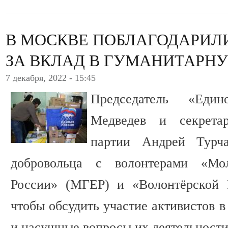
В МОСКВЕ ПОБЛАГОДАРИЛ
ЗА ВКЛАД В ГУМАНИТАР
7 декабря, 2022 - 15:45
Председатель «Еди
Медведев и секретар
партии Андрей Турч
добровольца с волонтерами «Мо
России» (МГЕР) и «Волонтёрской Р
чтобы обсудить участие активистов 
и насущные вопросы их деятельност