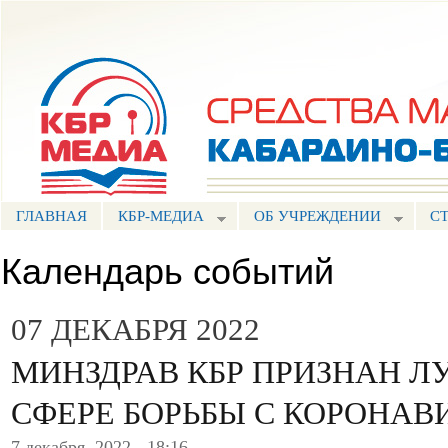
Пе
ос
Портал СМИ КБР
со
ГЛАВНАЯ
КБР-МЕДИА
ОБ УЧРЕЖДЕНИИ
С
Календарь событий
07 ДЕКАБРЯ 2022
МИНЗДРАВ КБР ПРИЗНАН Л
СФЕРЕ БОРЬБЫ С КОРОНА
7 декабря, 2022 - 18:16