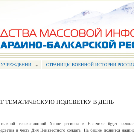
Перейти к
основному
содержанию
 УЧРЕЖДЕНИИ
СТРАНИЦЫ ВОЕННОЙ ИСТОРИИ РОССИ
Т ТЕМАТИЧЕСКУЮ ПОДСВЕТКУ В ДЕНЬ
 главной телевизионной башне региона в Нальчике будет включе
одсветка в честь Дня Неизвестного солдата. На башне появится надпис