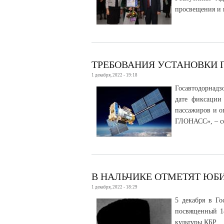
просвещения и 
ТРЕБОВАНИЯ УСТАНОВКИ Г
1 декабря, 2022 - 19:18
Госавтодорнадз
дате фиксации
пассажиров и о
ГЛОНАСС», – со
В НАЛЬЧИКЕ ОТМЕТЯТ ЮБ
1 декабря, 2022 - 18:29
5 декабря в Го
посвященный 1
культуры КБР.