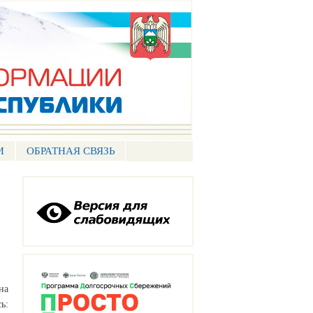
И
ОБРАТНАЯ СВЯЗЬ
на
ь: