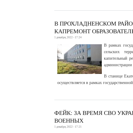
В ПРОХЛАДНЕНСКОМ РАЙО
КАПРЕМОНТ ОБРАЗОВАТЕ
1 декабря, 2022 - 17:24
В рамках госуд
сельских тер
капительный ре
администрации 
В станице Екат
осуществляется в рамках государственно
ФЕЙК: ЗА ВРЕМЯ СВО УКР
ВОЕННЫХ
1 декабря, 2022 - 17:21