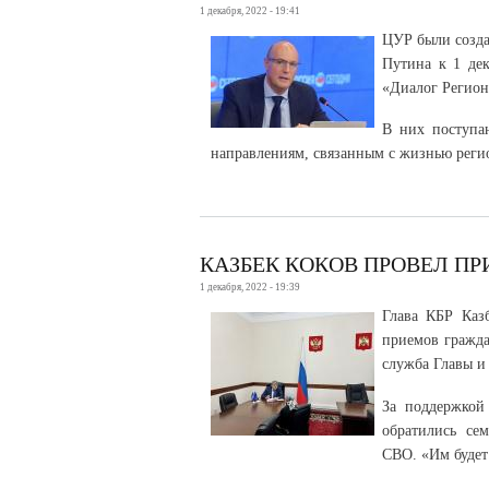
1 декабря, 2022 - 19:41
ЦУР были созда
Путина к 1 де
«Диалог Регион
В них поступа
направлениям, связанным с жизнью реги
КАЗБЕК КОКОВ ПРОВЕЛ П
1 декабря, 2022 - 19:39
Глава КБР Каз
приемов гражда
служба Главы и
За поддержкой
обратились се
СВО. «Им будет 