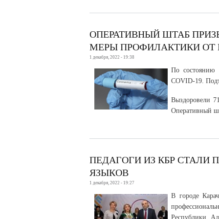
ОПЕРАТИВНЫЙ ШТАБ ПРИЗ
МЕРЫ ПРОФИЛАКТИКИ ОТ
1 декабря, 2022 - 19:38
По состоянию 
COVID-19. Подт
Выздоровели 71
Оперативный шт
ПЕДАГОГИ ИЗ КБР СТАЛИ 
ЯЗЫКОВ
1 декабря, 2022 - 19:27
В городе Кара
профессиональ
Республики Ад