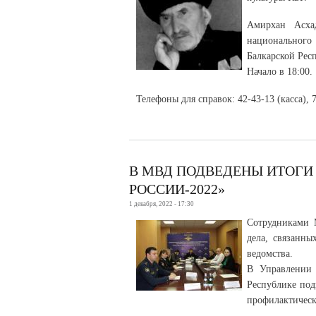
Амирхан Асха
национального 
Балкарской Рес
Начало в 18:00.
Телефоны для справок: 42-43-13 (касса), 
В МВД ПОДВЕДЕНЫ ИТОГИ
РОССИИ-2022»
1 декабря, 2022 - 17:30
Сотрудниками 
дела, связанны
ведомства.
В Управлении 
Республике под
профилактическо