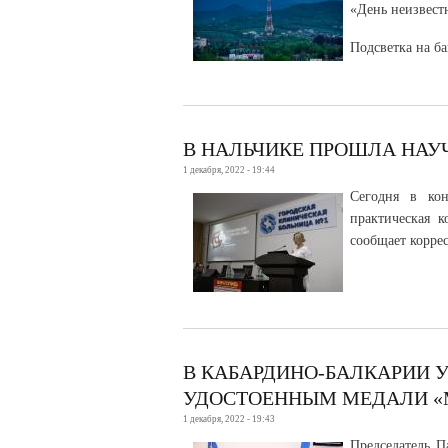
«День неизвест
Подсветка на ба
В НАЛЬЧИКЕ ПРОШЛА НАУ
1 декабря, 2022 - 19:44
Сегодня в ко
практическая 
сообщает корре
В КАБАРДИНО-БАЛКАРИИ 
УДОСТОЕННЫМ МЕДАЛИ «
1 декабря, 2022 - 19:43
Председатель П