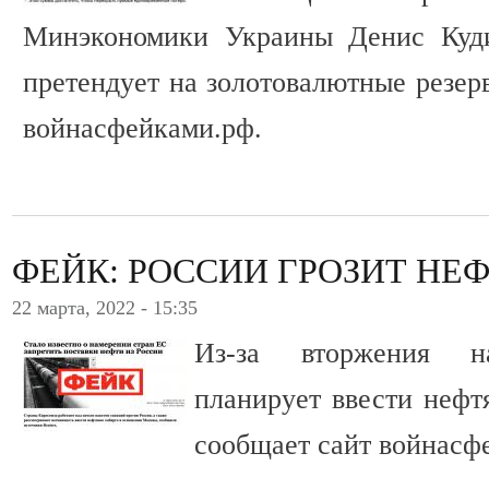
Минэкономики Украины Денис Куди
претендует на золотовалютные резер
войнасфейками.рф.
ФЕЙК: РОССИИ ГРОЗИТ НЕ
22 марта, 2022 - 15:35
Из-за вторжения 
планирует ввести нефт
сообщает сайт войнасф