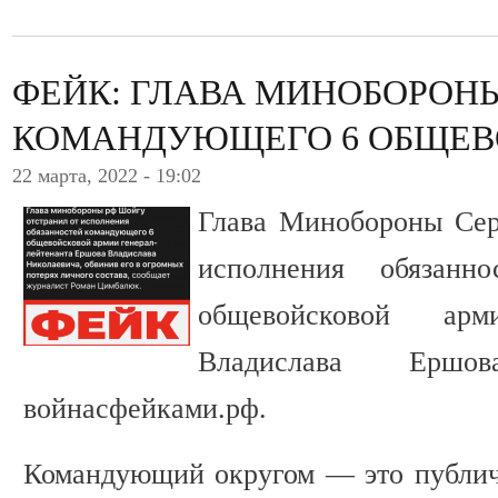
ФЕЙК: ГЛАВА МИНОБОРОНЫ
КОМАНДУЮЩЕГО 6 ОБЩЕВ
22 марта, 2022 - 19:02
Глава Минобороны Сер
исполнения обязанн
общевойсковой арми
Владислава Ершо
войнасфейками.рф.
Командующий округом — это публичн