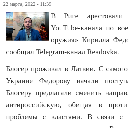
22 марта, 2022 - 11:39
В Риге арестовали 
YouTube-канала по во
оружия» Кирилла Федо
сообщил Telegram-канал Readovka.
Блогер проживал в Латвии. С самого
Украине Федорову начали поступа
Блогеру предлагали сменить направ
антироссийскую, обещая в проти
проблемы с властями. В связи с 