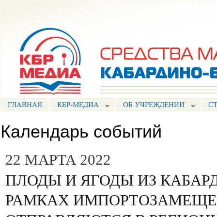
Пе
ос
Портал СМИ КБР
со
ГЛАВНАЯ
КБР-МЕДИА
ОБ УЧРЕЖДЕНИИ
С
Календарь событий
22 МАРТА 2022
ПЛОДЫ И ЯГОДЫ ИЗ КАБАР
РАМКАХ ИМПОРТОЗАМЕЩ