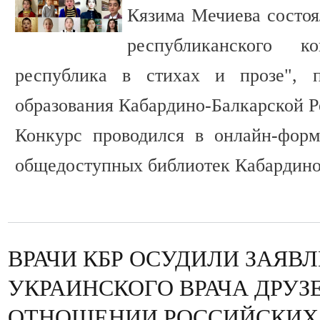
Кязима Мечиева состоя
республиканского 
республика в стихах и прозе", п
образования Кабардино-Балкарской Р
Конкурс проводился в онлайн-форм
общедоступных библиотек Кабардино
ВРАЧИ КБР ОСУДИЛИ ЗАЯВ
УКРАИНСКОГО ВРАЧА ДРУЗ
ОТНОШЕНИИ РОССИЙСКИХ