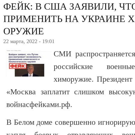
ФЕЙК: В США ЗАЯВИЛИ, ЧТ
ПРИМЕНИТЬ НА УКРАИНЕ 
ОРУЖИЕ
22 марта, 2022 - 19:01
СМИ распространяется
российские военн
химоружие. Президент 
«Москва заплатит слишком высоку
войнасфейками.рф.
В Белом доме совершенно игнорируют
капля боевых отравляющих вещ