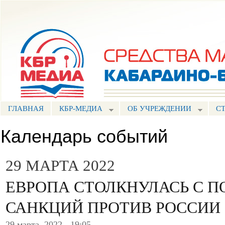
Пе
ос
Портал СМИ КБР
со
ГЛАВНАЯ
КБР-МЕДИА
ОБ УЧРЕЖДЕНИИ
С
Календарь событий
29 МАРТА 2022
ЕВРОПА СТОЛКНУЛАСЬ С 
САНКЦИЙ ПРОТИВ РОССИИ
29 марта, 2022 - 19:05