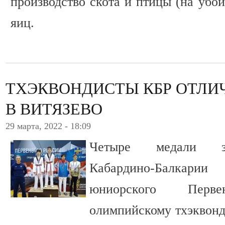
производство скота и птицы (на убой
яиц.
ТХЭКВОНДИСТЫ КБР ОТЛ
В ВИТЯЗЕВО
29 марта, 2022 - 18:09
Четыре медали за
Кабардино-Балкар
юниорского Перв
олимпийскому тхэквонд