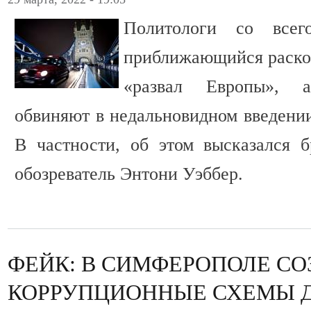
Политологи со все
приближающийся раскол
«развал Европы», 
обвиняют в недальновидном введении
В частности, об этом высказался 
обозреватель Энтони Уэббер.
ФЕЙК: В СИМФЕРОПОЛЕ С
КОРРУПЦИОННЫЕ СХЕМЫ Д