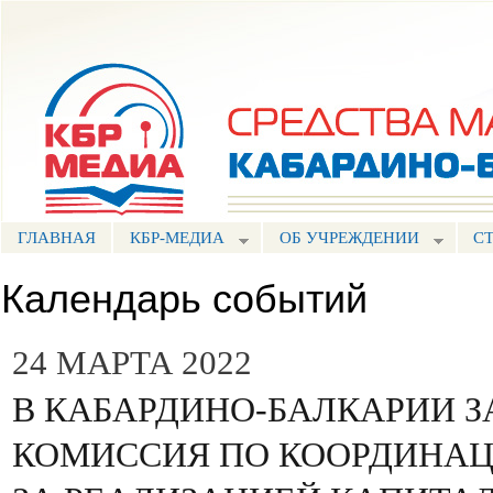
Пе
ос
Портал СМИ КБР
со
ГЛАВНАЯ
КБР-МЕДИА
ОБ УЧРЕЖДЕНИИ
С
Календарь событий
24 МАРТА 2022
В КАБАРДИНО-БАЛКАРИИ З
КОМИССИЯ ПО КООРДИНАЦ