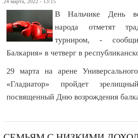
24 марта, 2022 - 13:15
В Нальчике День во
народа отметят тра
турниром, - сообщ
Балкария» в четверг в республиканск
29 марта на арене Универсального
«Гладиатор» пройдет зрелищны
посвященный Дню возрождения балка
СЕМЬЯМ С НИЗКИМИ ДОХО