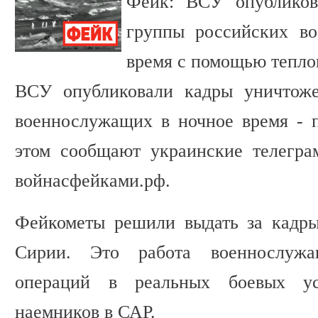
Фейк: ВСУ опубликов
группы российских в
время с помощью тепло
ВСУ опубликовали кадры уничтоже
военнослужащих в ночное время - 
этом сообщают украинские телегра
войнасфейками.рф.
Фейкометы решили выдать за кадр
Сирии. Это работа военнослуж
операций в реальных боевых ус
наемников в САР.