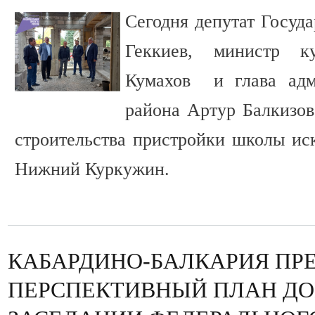
Сегодня депутат Госуд
Геккиев, министр 
Кумахов и глава адм
района Артур Балкизо
строительства пристройки школы иск
Нижний Куркужин.
КАБАРДИНО-БАЛКАРИЯ ПР
ПЕРСПЕКТИВНЫЙ ПЛАН ДО