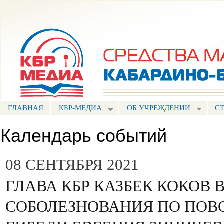
Пе
ос
Портал СМИ КБР
со
ГЛАВНАЯ
КБР-МЕДИА
ОБ УЧРЕЖДЕНИИ
С
Календарь событий
08 СЕНТЯБРЯ 2021
ГЛАВА КБР КАЗБЕК КОКОВ 
СОБОЛЕЗНОВАНИЯ ПО ПОВ