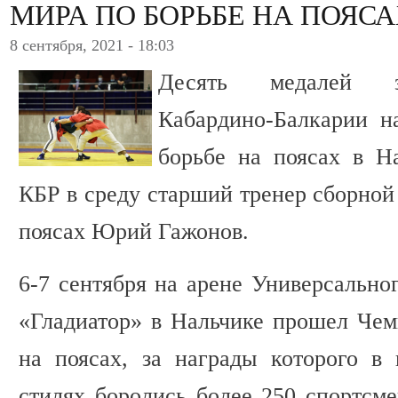
МИРА ПО БОРЬБЕ НА ПОЯС
8 сентября, 2021 - 18:03
Десять медалей з
Кабардино-Балкарии н
борьбе на поясах в Н
КБР в среду старший тренер сборной
поясах Юрий Гажонов.
6-7 сентября на арене Универсально
«Гладиатор» в Нальчике прошел Чем
на поясах, за награды которого в
стилях боролись более 250 спортсме