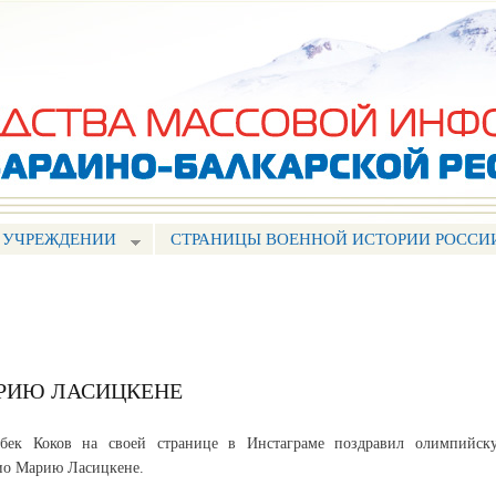
Перейти к
основному
содержанию
 УЧРЕЖДЕНИИ
СТРАНИЦЫ ВОЕННОЙ ИСТОРИИ РОССИ
АРИЮ ЛАСИЦКЕНЕ
бек Коков на своей странице в Инстаграме поздравил олимпийск
ио Марию Ласицкене.