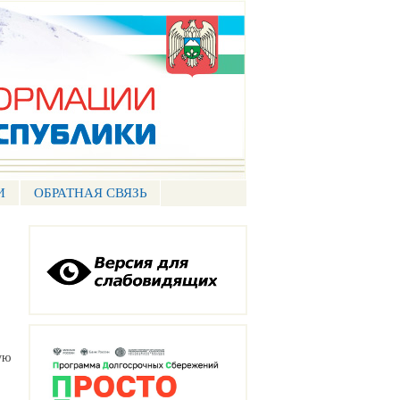
И
ОБРАТНАЯ СВЯЗЬ
ую