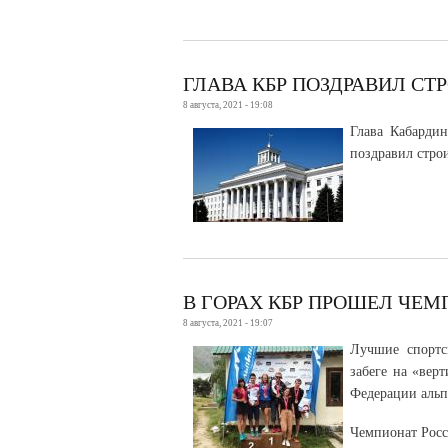
ГЛАВА КБР ПОЗДРАВИЛ СТ
8 августа, 2021 - 19:08
Глава Кабардин
поздравил стро
В ГОРАХ КБР ПРОШЕЛ ЧЕ
8 августа, 2021 - 19:07
Лучшие спортс
забеге на «вер
Федерации аль
Чемпионат Росс