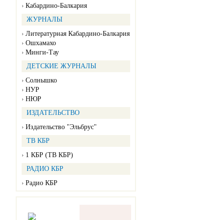
Кабардино-Балкария
ЖУРНАЛЫ
Литературная Кабардино-Балкария
Ошхамахо
Минги-Тау
ДЕТСКИЕ ЖУРНАЛЫ
Солнышко
НУР
НЮР
ИЗДАТЕЛЬСТВО
Издательство "Эльбрус"
ТВ КБР
1 КБР (ТВ КБР)
РАДИО КБР
Радио КБР