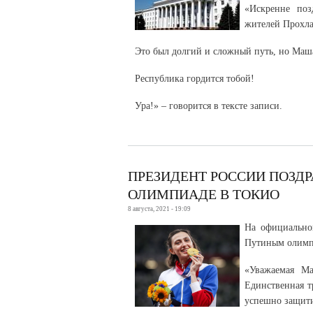
«Искренне по
жителей Прохла
Это был долгий и сложный путь, но Маша 
Республика гордится тобой!
Ура!» – говорится в тексте записи.
ПРЕЗИДЕНТ РОССИИ ПОЗД
ОЛИМПИАДЕ В ТОКИО
8 августа, 2021 - 19:09
На официально
Путиным олимп
«Уважаемая Ма
Единственная т
успешно защити