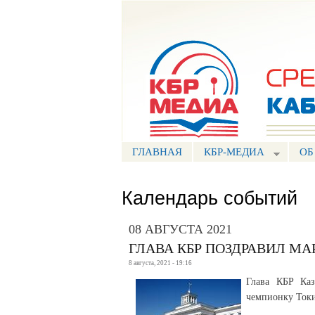
Портал СМИ КБР
ГЛАВНАЯ
КБР-МЕДИА
ОБ
Календарь событий
08 АВГУСТА 2021
ГЛАВА КБР ПОЗДРАВИЛ М
8 августа, 2021 - 19:16
Глава КБР Каз
чемпионку Ток