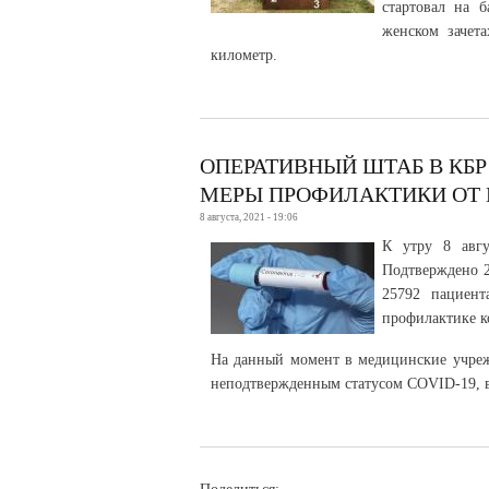
стартовал на 
женском зачет
километр.
ОПЕРАТИВНЫЙ ШТАБ В КБ
МЕРЫ ПРОФИЛАКТИКИ ОТ
8 августа, 2021 - 19:06
К утру 8 авгу
Подтверждено 2
25792 пациент
профилактике к
На данный момент в медицинские учреж
неподтвержденным статусом COVID-19, в 