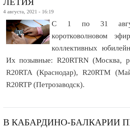
ЛЕТИЯ
4 августа, 2021 - 16:19
С 1 по 31 авгус
коротковолновом эфи
коллективных юбилей
Их позывные: R20RTRN (Москва, ра
R20RTA (Краснодар), R20RTM (Май
R20RTP (Петрозаводск).
В КАБАРДИНО-БАЛКАРИИ 