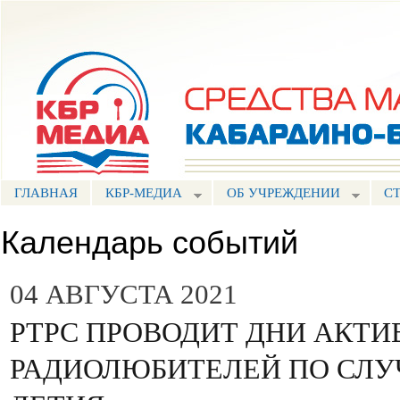
Пе
ос
Портал СМИ КБР
со
ГЛАВНАЯ
КБР-МЕДИА
ОБ УЧРЕЖДЕНИИ
С
Календарь событий
04 АВГУСТА 2021
РТРС ПРОВОДИТ ДНИ АКТ
РАДИОЛЮБИТЕЛЕЙ ПО СЛУЧ